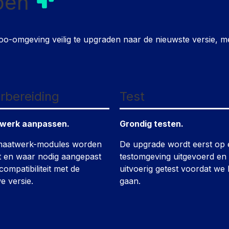
pen
-omgeving veilig te upgraden naar de nieuwste versie, met
rbereiding
Test
werk aanpassen.
Grondig testen.
maatwerk-modules worden
De upgrade wordt eerst op
t en waar nodig aangepast
testomgeving uitgevoerd en
compatibiliteit met de
uitvoerig getest voordat we l
e versie.
gaan.