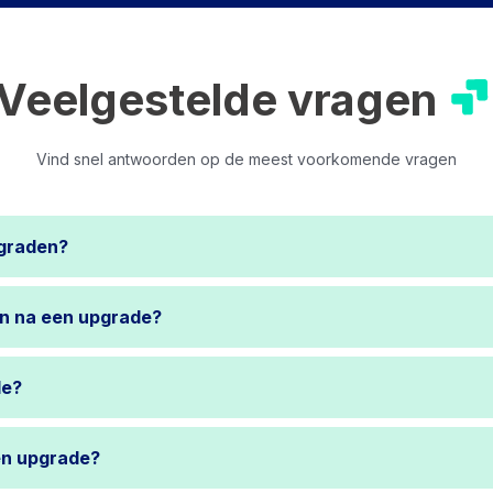
Veelgestelde vragen
Vind snel antwoorden op de meest voorkomende vragen
pgraden?
en na een upgrade?
de?
een upgrade?