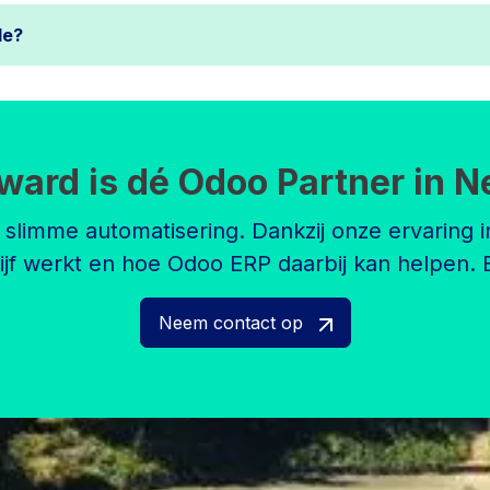
de?
ward is dé Odoo Partner in N
t slimme automatisering. Dankzij onze ervaring i
ijf werkt en hoe Odoo ERP daarbij kan helpen.
Neem contact op