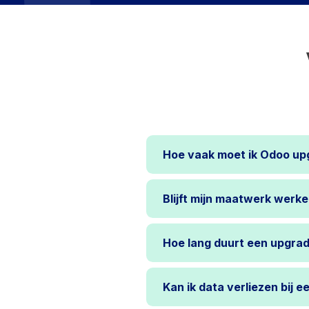
Hoe vaak moet ik Odoo u
Blijft mijn maatwerk werk
Hoe lang duurt een upgra
Kan ik data verliezen bij 