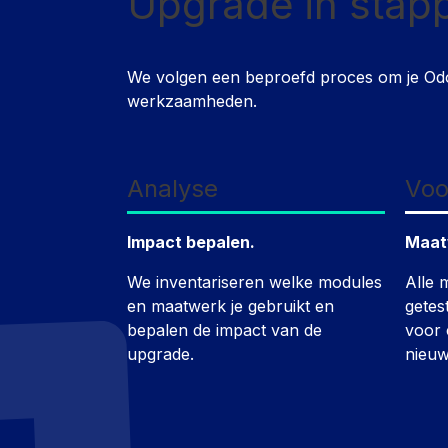
Upgrade in
stap
We volgen een beproefd proces om je Odoo
werkzaamheden.
Analyse
Voo
Impact bepalen.
Maat
We inventariseren welke modules
Alle 
en maatwerk je gebruikt en
getes
bepalen de impact van de
voor 
upgrade.
nieuw