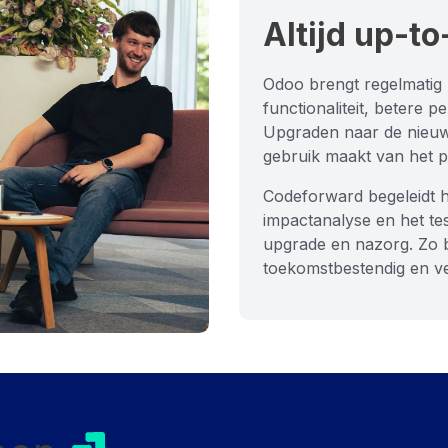
Altijd up-to
Odoo brengt regelmatig 
functionaliteit, betere
Upgraden naar de nieuws
gebruik maakt van het p
Codeforward begeleidt h
impactanalyse en het te
upgrade en nazorg. Zo b
toekomstbestendig en vei