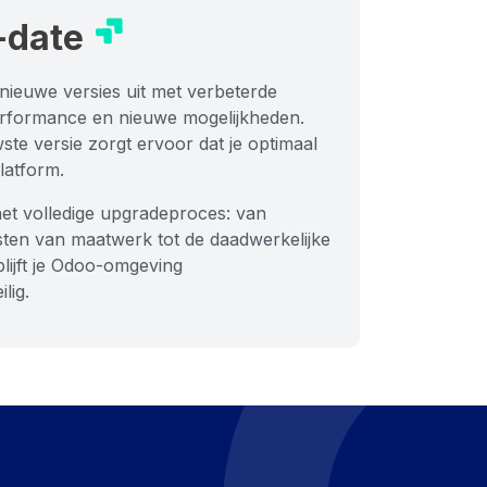
-
date
nieuwe versies uit met verbeterde
 performance en nieuwe mogelijkheden.
te versie zorgt ervoor dat je optimaal
latform.
et volledige upgradeproces: van
sten van maatwerk tot de daadwerkelijke
lijft je Odoo-omgeving
lig.