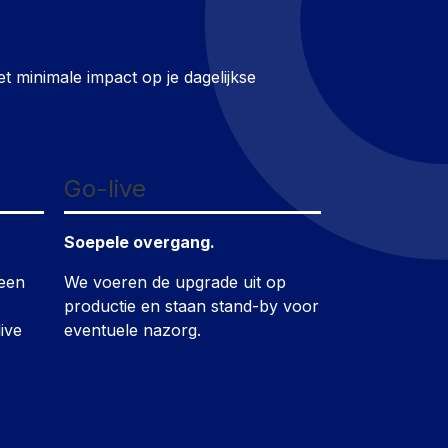
 minimale impact op je dagelijkse
Go-live
Soepele overgang.
 een
We voeren de upgrade uit op
productie en staan stand-by voor
ive
eventuele nazorg.