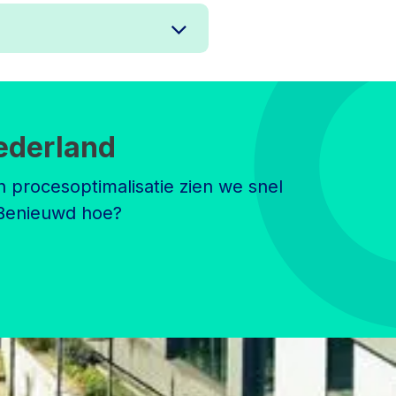
ederland
n procesoptimalisatie zien we snel
 Benieuwd hoe?